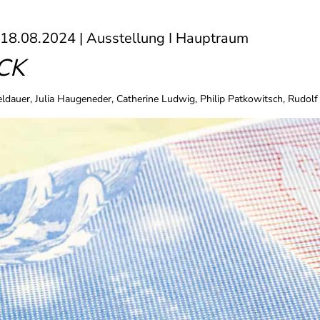
 18.08.2024 | Ausstellung I Hauptraum
ICK
ldauer, Julia Haugeneder, Catherine Ludwig, Philip Patkowitsch, Rudolf 