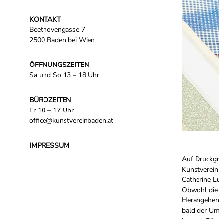
KONTAKT
Beethovengasse 7
2500 Baden bei Wien
ÖFFNUNGSZEITEN
Sa und So 13 – 18 Uhr
BÜROZEITEN
Fr 10 – 17 Uhr
office@kunstvereinbaden.at
IMPRESSUM
Auf Druckgr
Kunstverein 
Catherine L
Obwohl die s
Herangehens
bald der Um