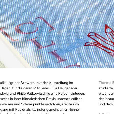
afik liegt der Schwerpunkt der Ausstellung im
Theresa E
Baden, für die deren Mitglieder Julia Haugeneder,
studierte
udwig und Philip Patkowitsch je eine Person einluden.
bildenden
echs in ihrer künstlerischen Praxis unterschiedliche
des beaux
weisen und Schwerpunkte verfolgen, stellte sich
und dem 
gang mit Papier als kleinster gemeinsamer Nenner