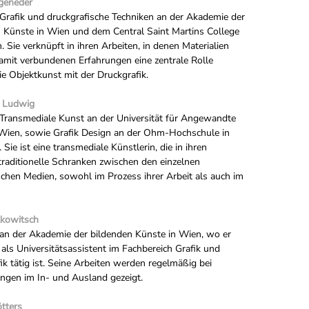
ugeneder
 Grafik und druckgrafische Techniken an der Akademie der
 Künste in Wien und dem Central Saint Martins College
. Sie verknüpft in ihren Arbeiten, in denen Materialien
amit verbundenen Erfahrungen eine zentrale Rolle
die Objektkunst mit der Druckgrafik.
e Ludwig
 Transmediale Kunst an der Universität für Angewandte
 Wien, sowie Grafik Design an der Ohm-Hochschule in
. Sie
ist eine transmediale Künstlerin, die in ihren
traditionelle Schranken zwischen den einzelnen
schen Medien, sowohl im Prozess ihrer Arbeit als auch im
tkowitsch
 an der Akademie der bildenden Künste in Wien, wo er
 als Universitätsassistent im Fachbereich Grafik und
k tätig ist. Seine
Arbeiten werden regelmäßig bei
ngen im In- und Ausland gezeigt.
tters