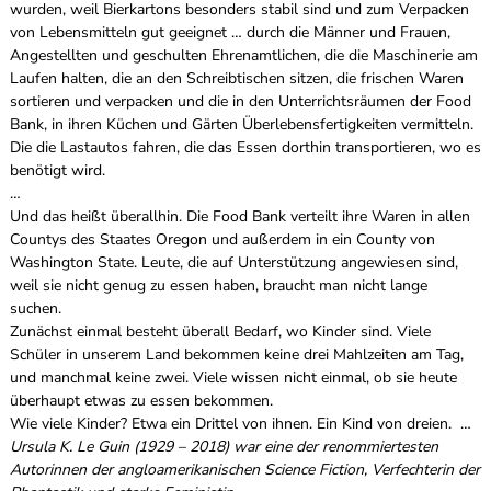
wurden, weil Bierkartons besonders stabil sind und zum Verpacken
von Lebensmitteln gut geeignet … durch die Männer und Frauen,
Angestellten und geschulten Ehrenamtlichen, die die Maschinerie am
Laufen halten, die an den Schreibtischen sitzen, die frischen Waren
sortieren und verpacken und die in den Unterrichtsräumen der Food
Bank, in ihren Küchen und Gärten Überlebensfertigkeiten vermitteln.
Die die Lastautos fahren, die das Essen dorthin transportieren, wo es
benötigt wird.
…
Und das heißt überallhin. Die Food Bank verteilt ihre Waren in allen
Countys des Staates Oregon und außerdem in ein County von
Washington State. Leute, die auf Unterstützung angewiesen sind,
weil sie nicht genug zu essen haben, braucht man nicht lange
suchen.
Zunächst einmal besteht überall Bedarf, wo Kinder sind. Viele
Schüler in unserem Land bekommen keine drei Mahlzeiten am Tag,
und manchmal keine zwei. Viele wissen nicht einmal, ob sie heute
überhaupt etwas zu essen bekommen.
Wie viele Kinder? Etwa ein Drittel von ihnen. Ein Kind von dreien. …
Ursula K. Le Guin (1929 – 2018)
war eine der renommiertesten
Autorinnen der angloamerikanischen Science Fiction, Verfechterin der