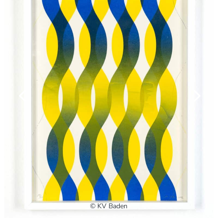
© KV Baden