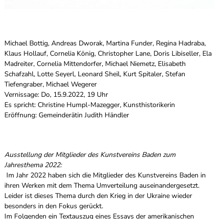
Michael Bottig, Andreas Dworak, Martina Funder, Regina Hadraba,
Klaus Hollauf, Cornelia König, Christopher Lane, Doris Libiseller, Ela
Madreiter, Cornelia Mittendorfer, Michael Niemetz, Elisabeth
Schafzahl, Lotte Seyerl, Leonard Sheil, Kurt Spitaler, Stefan
Tiefengraber, Michael Wegerer
Vernissage: Do, 15.9.2022, 19 Uhr
Es spricht: Christine Humpl-Mazegger, Kunsthistorikerin
Eröffnung: Gemeinderätin Judith Händler
Ausstellung der Mitglieder des Kunstvereins Baden zum
Jahresthema 2022:
Im Jahr 2022 haben sich die Mitglieder des Kunstvereins Baden in
ihren Werken mit dem Thema Umverteilung auseinandergesetzt.
Leider ist dieses Thema durch den Krieg in der Ukraine wieder
besonders in den Fokus gerückt.
Im Folgenden ein Textauszug eines Essays der amerikanischen