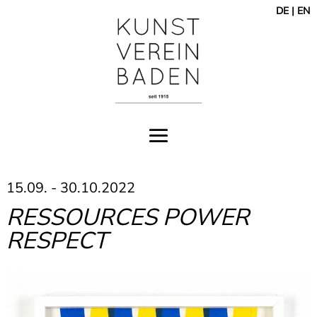
DE
|
EN
15.09. - 30.10.2022
RESSOURCES POWER
RESPECT