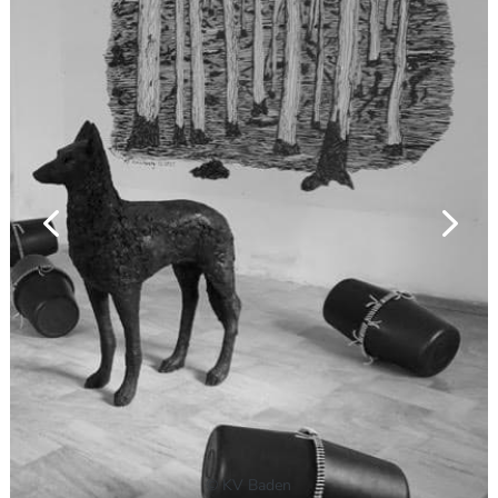
© KV Baden