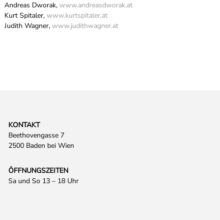
Andreas Dworak,
www.andreasdworak.at
Kurt Spitaler,
www.kurtspitaler.at
Judith Wagner,
www.judithwagner.at
KONTAKT
Beethovengasse 7
2500 Baden bei Wien
ÖFFNUNGSZEITEN
Sa und So 13 – 18 Uhr