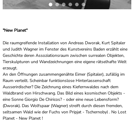
"New Planet"
Die raumgreifende Installation von Andreas Dworak, Kurt Spitaler
und Judith Wagner im Fenster des Kunstvereins Baden erzählt eine
Geschichte deren Assoziationsraum zwischen surrealen Objekten,
Tierskulpturen und Wandzeichnungen eine eigene rätselhafte Welt
erzeugt.
An den Öffnungen zusammengenähte Eimer (Spitaler), zufällig im
Raum verteilt. Scheinbar funktionslose Hinterlassenschaft
Ausserirdischer? Die Zeichnung eines Kiefernwaldes nach dem
Waldbrand von Hirschwang. Das Bild eines kosmischen Objekts -
eine Sonne Giorgio De Chiricos? - oder eine neue Lebensform?
(Dworak). Das Wolfspaar (Wagner) streift durch diesen fremden,
seltsamen Wald wie der Fuchs von Pripjat - Tschernobyl . No Lost
Planet - New Planet !