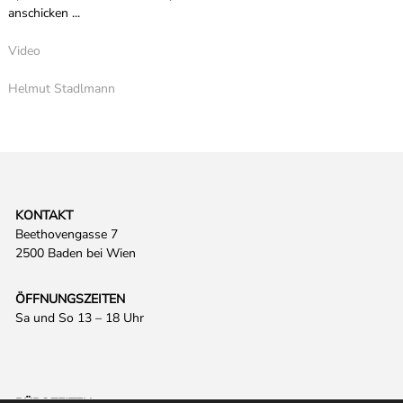
anschicken ...
Video
Helmut Stadlmann
KONTAKT
Beethovengasse 7
2500 Baden bei Wien
ÖFFNUNGSZEITEN
Sa und So 13 – 18 Uhr