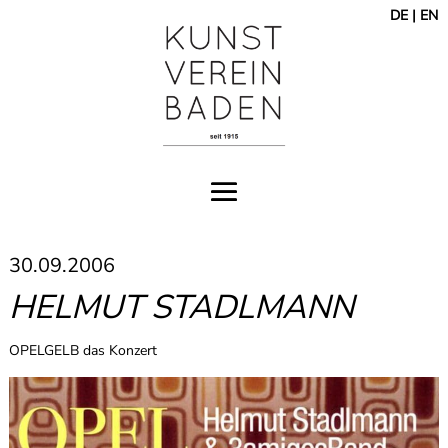
DE
|
EN
30.09.2006
HELMUT STADLMANN
OPELGELB das Konzert