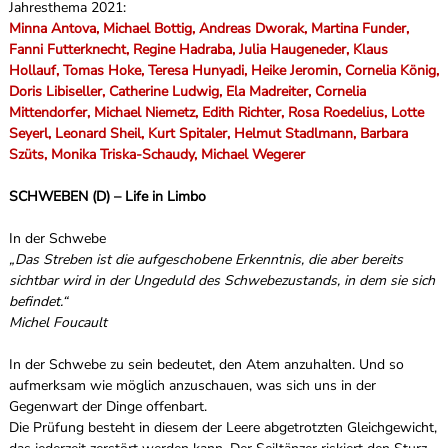
Jahresthema 2021:
Minna Antova, Michael Bottig, Andreas Dworak, Martina Funder,
Fanni Futterknecht, Regine Hadraba, Julia Haugeneder, Klaus
Hollauf, Tomas Hoke, Teresa Hunyadi, Heike Jeromin, Cornelia König,
Doris Libiseller, Catherine Ludwig, Ela Madreiter, Cornelia
Mittendorfer, Michael Niemetz, Edith Richter, Rosa Roedelius, Lotte
Seyerl, Leonard Sheil, Kurt Spitaler, Helmut Stadlmann, Barbara
Szüts, Monika Triska-Schaudy, Michael Wegerer
SCHWEBEN (D) – Life in Limbo
In der Schwebe
„Das Streben ist die aufgeschobene Erkenntnis, die aber bereits
sichtbar wird in der Ungeduld des Schwebezustands, in dem sie sich
befindet.“
Michel Foucault
In der Schwebe zu sein bedeutet, den Atem anzuhalten. Und so
aufmerksam wie möglich anzuschauen, was sich uns in der
Gegenwart der Dinge offenbart.
Die Prüfung besteht in diesem der Leere abgetrotzten Gleichgewicht,