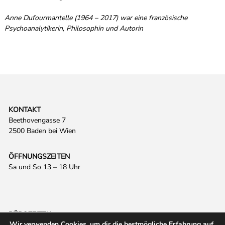
Anne Dufourmantelle (1964 – 2017) war eine französische
Psychoanalytikerin, Philosophin und Autorin
KONTAKT
Beethovengasse 7
2500 Baden bei Wien
ÖFFNUNGSZEITEN
Sa und So 13 – 18 Uhr
BÜROZEITEN
Wir verwenden Cookies, um dir die bestmögliche Erfahrung auf