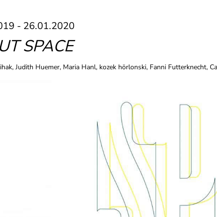
019 - 26.01.2020
UT SPACE
ihak, Judith Huemer, Maria Hanl, kozek hörlonski, Fanni Futterknecht, 