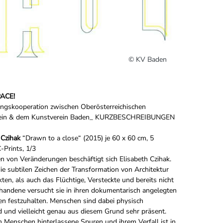
© KV Baden
PACE!
ungskooperation zwischen Oberösterreichischen
ein & dem Kunstverein Baden_ KURZBESCHREIBUNGEN
 Czihak
“Drawn to a close“ (2015) je 60 x 60 cm, 5
-Prints, 1/3
n von Veränderungen beschäftigt sich Elisabeth Czihak.
e subtilen Zeichen der Transformation von Architektur
ten, als auch das Flüchtige, Versteckte und bereits nicht
andene versucht sie in ihren dokumentarisch angelegten
en festzuhalten. Menschen sind dabei physisch
und vielleicht genau aus diesem Grund sehr präsent.
Menschen hinterlassene Spuren und ihrem Verfall ist in