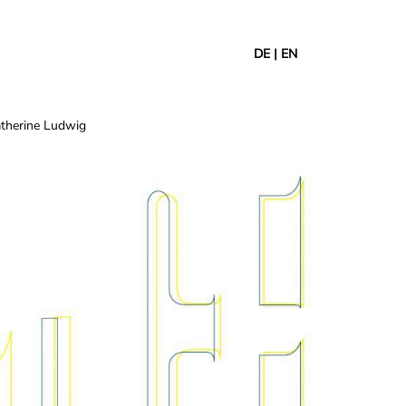
DE
|
EN
Catherine Ludwig