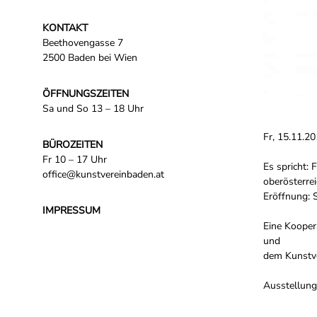
KONTAKT
Beethovengasse 7
2500 Baden bei Wien
ÖFFNUNGSZEITEN
Sa und So 13 – 18 Uhr
Fr, 15.11.2
BÜROZEITEN
Fr 10 – 17 Uhr
Es spricht: 
office@kunstvereinbaden.at
oberösterre
Eröffnung: 
IMPRESSUM
Eine Kooper
und
dem Kunstv
Ausstellung